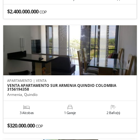
$2.400.000.000
COP
APARTAMENTO | VENTA
VENTA APARTAMENTO SUR ARMENIA QUINDIO COLOMBIA
3156194358
Armenia, Quindío
3 Alcobas
1 Garaje
2 Baño(s)
$320.000.000
COP