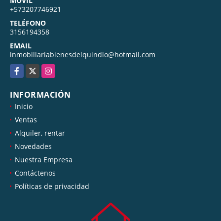
MÓVIL
+573207746921
TELÉFONO
3156194358
EMAIL
inmobiliariabienesdelquindio@hotmail.com
Facebook
X
Instagram
INFORMACIÓN
Inicio
Ventas
Alquiler, rentar
Novedades
Nuestra Empresa
Contáctenos
Políticas de privacidad