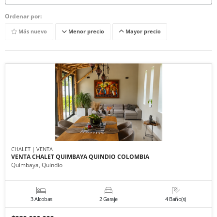
Ordenar por:
Más nuevo
Menor precio
Mayor precio
CHALET | VENTA
VENTA CHALET QUIMBAYA QUINDIO COLOMBIA
Quimbaya, Quindío
3 Alcobas
2 Garaje
4 Baño(s)