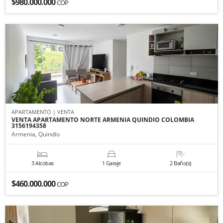
$980.000.000
COP
APARTAMENTO | VENTA
VENTA APARTAMENTO NORTE ARMENIA QUINDIO COLOMBIA
3156194358
Armenia, Quindío
3 Alcobas
1 Garaje
2 Baño(s)
$460.000.000
COP