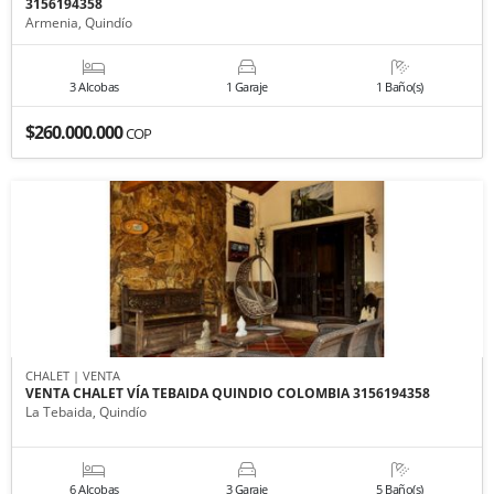
3156194358
Armenia, Quindío
3 Alcobas
1 Garaje
1 Baño(s)
$260.000.000
COP
CHALET | VENTA
VENTA CHALET VÍA TEBAIDA QUINDIO COLOMBIA 3156194358
La Tebaida, Quindío
6 Alcobas
3 Garaje
5 Baño(s)