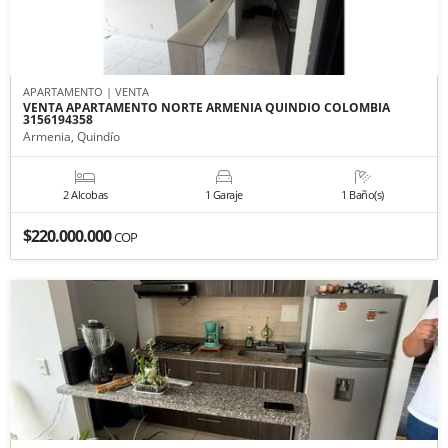
APARTAMENTO | VENTA
VENTA APARTAMENTO NORTE ARMENIA QUINDIO COLOMBIA
3156194358
Armenia, Quindío
2 Alcobas
1 Garaje
1 Baño(s)
$220.000.000
COP