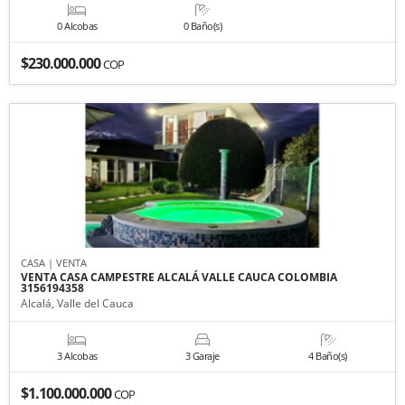
0 Alcobas
0 Baño(s)
$230.000.000
COP
CASA | VENTA
VENTA CASA CAMPESTRE ALCALÁ VALLE CAUCA COLOMBIA
3156194358
Alcalá, Valle del Cauca
3 Alcobas
3 Garaje
4 Baño(s)
$1.100.000.000
COP