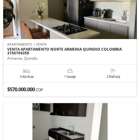
APARTAMENTO | VENTA
VENTA APARTAMENTO NORTE ARMENIA QUINDIO COLOMBIA
3156194358
Armenia, Quindío
3 Alcobas
1 Garaje
2 Baño(s)
$570.000.000
COP