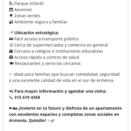
🛝 Parque infantil
🛗 Ascensor
🌳 Zonas verdes
🔐 Ambiente seguro y familiar
📍
Ubicación estratégica:
🚌 Fácil acceso a transporte público
🛒 Cerca de supermercados y comercio en general
🏫 Cercano a colegios e instituciones educativas
🏥 Acceso rápido a centros de salud
🍽️ Restaurantes y servicios cercanos
✨ Ideal para familias que buscan comodidad, seguridad
y una excelente calidad de vida en el sur de Armenia.
📲
Para mayor información y agendar una visita:
📞
315 619 4358
🔑🏡
¡Invierte en tu futuro y disfruta de un apartamento
con excelentes espacios y completas zonas sociales en
Armenia, Quindío!
✨🌿