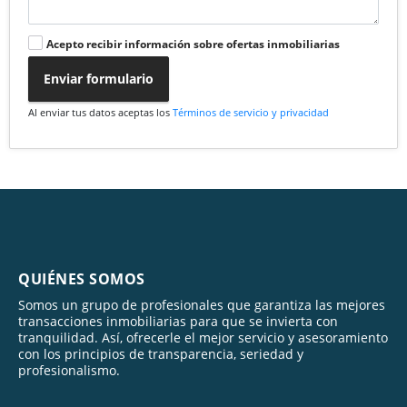
Acepto recibir información sobre ofertas inmobiliarias
Enviar formulario
Al enviar tus datos aceptas los
Términos de servicio y privacidad
QUIÉNES SOMOS
Somos un grupo de profesionales que garantiza las mejores
transacciones inmobiliarias para que se invierta con
tranquilidad. Así, ofrecerle el mejor servicio y asesoramiento
con los principios de transparencia, seriedad y
profesionalismo.