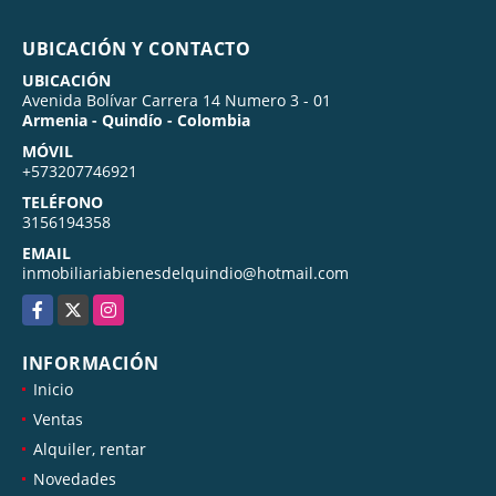
UBICACIÓN Y CONTACTO
UBICACIÓN
Avenida Bolívar Carrera 14 Numero 3 - 01
Armenia - Quindío - Colombia
MÓVIL
+573207746921
TELÉFONO
3156194358
EMAIL
inmobiliariabienesdelquindio@hotmail.com
Facebook
X
Instagram
INFORMACIÓN
Inicio
Ventas
Alquiler, rentar
Novedades