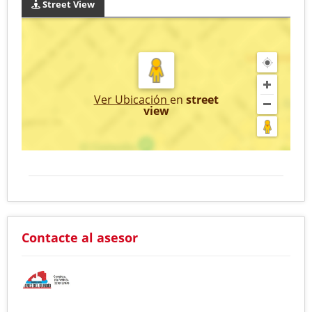
Street View
Ver Ubicación
en
street
view
Contacte al asesor