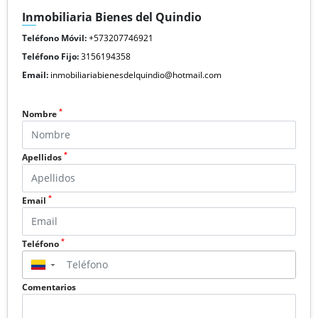
Inmobiliaria Bienes del Quindio
Teléfono Móvil:
+573207746921
Teléfono Fijo:
3156194358
Email:
inmobiliariabienesdelquindio@hotmail.com
*
Nombre
*
Apellidos
*
Email
*
Teléfono
▼
Comentarios