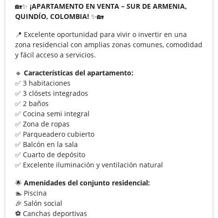
🏡✨
¡APARTAMENTO EN VENTA – SUR DE ARMENIA,
QUINDÍO, COLOMBIA!
✨🏡
📍 Excelente oportunidad para vivir o invertir en una
zona residencial con amplias zonas comunes, comodidad
y fácil acceso a servicios.
🔹
Características del apartamento:
✅ 3 habitaciones
✅ 3 clósets integrados
✅ 2 baños
✅ Cocina semi integral
✅ Zona de ropas
✅ Parqueadero cubierto
✅ Balcón en la sala
✅ Cuarto de depósito
✅ Excelente iluminación y ventilación natural
🌟
Amenidades del conjunto residencial:
🏊 Piscina
🎉 Salón social
⚽ Canchas deportivas