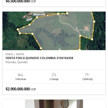
$6.500.000.000
COP
FINCA | VENTA
VENTA FINCA QUINDIO COLOMBIA 3156194358
Filandia, Quindío
3 Alcobas
2 Garaje
2 Baño(s)
$2.900.000.000
COP