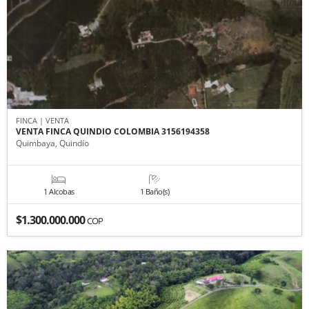
FINCA | VENTA
VENTA FINCA QUINDIO COLOMBIA 3156194358
Quimbaya, Quindío
1 Alcobas
1 Baño(s)
$1.300.000.000
COP