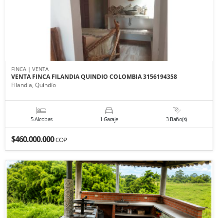
FINCA | VENTA
VENTA FINCA FILANDIA QUINDIO COLOMBIA 3156194358
Filandia, Quindío
5 Alcobas
1 Garaje
3 Baño(s)
$460.000.000
COP