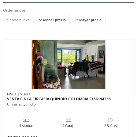
Ordenar por:
Más nuevo
Menor precio
Mayor precio
FINCA | VENTA
VENTA FINCA CIRCASIA QUINDIO COLOMBIA 3156194358
Circasia, Quindío
4 Alcobas
2 Garaje
2 Baño(s)