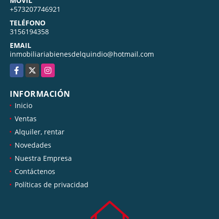
MÓVIL
+573207746921
TELÉFONO
3156194358
EMAIL
inmobiliariabienesdelquindio@hotmail.com
Facebook
X
Instagram
INFORMACIÓN
Inicio
Ventas
Alquiler, rentar
Novedades
Nuestra Empresa
Contáctenos
Políticas de privacidad