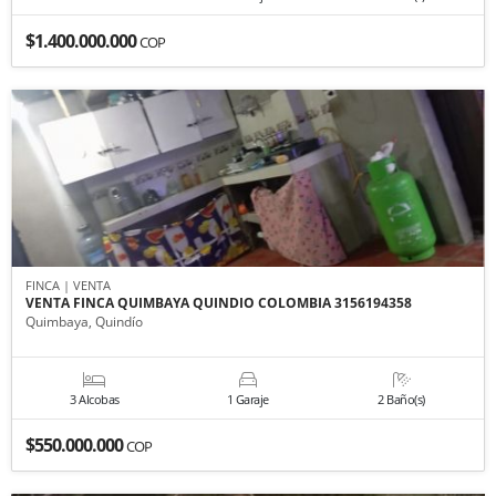
$1.400.000.000
COP
FINCA | VENTA
VENTA FINCA QUIMBAYA QUINDIO COLOMBIA 3156194358
Quimbaya, Quindío
3 Alcobas
1 Garaje
2 Baño(s)
$550.000.000
COP