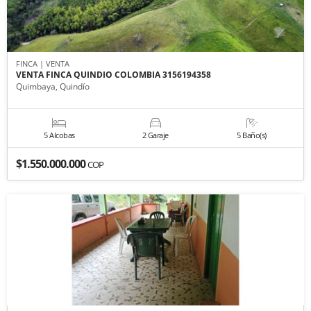
FINCA | VENTA
VENTA FINCA QUINDIO COLOMBIA 3156194358
Quimbaya, Quindío
5 Alcobas
2 Garaje
5 Baño(s)
$1.550.000.000
COP