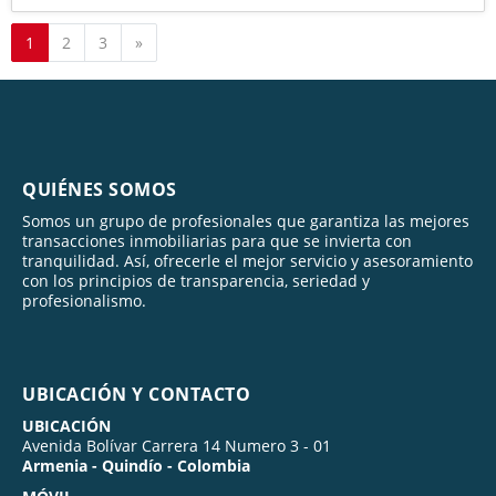
Siguiente
1
2
3
»
QUIÉNES SOMOS
Somos un grupo de profesionales que garantiza las mejores
transacciones inmobiliarias para que se invierta con
tranquilidad. Así, ofrecerle el mejor servicio y asesoramiento
con los principios de transparencia, seriedad y
profesionalismo.
UBICACIÓN Y CONTACTO
UBICACIÓN
Avenida Bolívar Carrera 14 Numero 3 - 01
Armenia - Quindío - Colombia