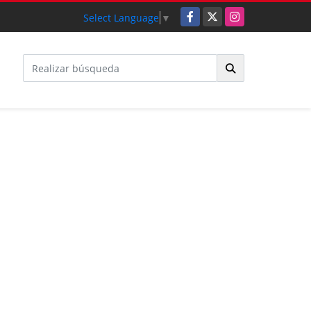
Facebook
X
Instagram
Select Language
▼