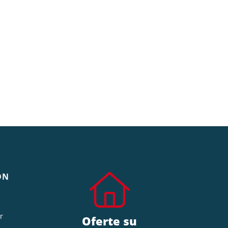
ÓN
r
Oferte su