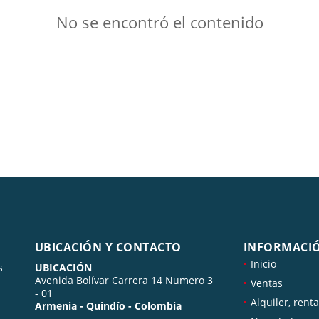
No se encontró el contenido
UBICACIÓN Y CONTACTO
INFORMACI
Inicio
s
UBICACIÓN
Avenida Bolívar Carrera 14 Numero 3
Ventas
- 01
Alquiler, renta
Armenia - Quindío - Colombia