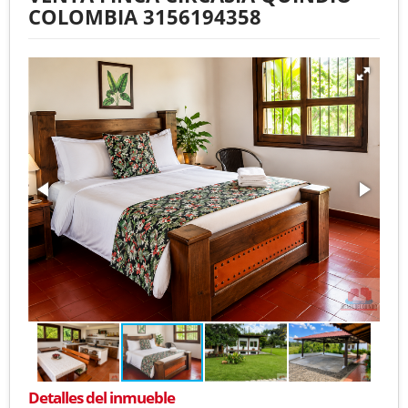
COLOMBIA 3156194358
Detalles del inmueble