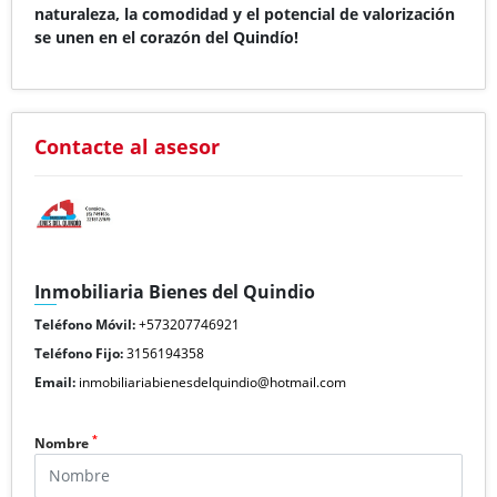
naturaleza, la comodidad y el potencial de valorización
se unen en el corazón del Quindío!
Contacte al asesor
Inmobiliaria Bienes del Quindio
Teléfono Móvil:
+573207746921
Teléfono Fijo:
3156194358
Email:
inmobiliariabienesdelquindio@hotmail.com
*
Nombre