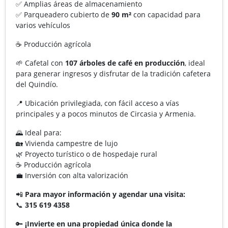
✅ Amplias áreas de almacenamiento
✅ Parqueadero cubierto de
90 m²
con capacidad para
varios vehículos
☕ Producción agrícola
🌱 Cafetal con
107 árboles de café en producción
, ideal
para generar ingresos y disfrutar de la tradición cafetera
del Quindío.
📍 Ubicación privilegiada, con fácil acceso a vías
principales y a pocos minutos de Circasia y Armenia.
🌄 Ideal para:
🏡 Vivienda campestre de lujo
🌿 Proyecto turístico o de hospedaje rural
☕ Producción agrícola
💼 Inversión con alta valorización
📲
Para mayor información y agendar una visita:
📞
315 619 4358
🔑
¡Invierte en una propiedad única donde la