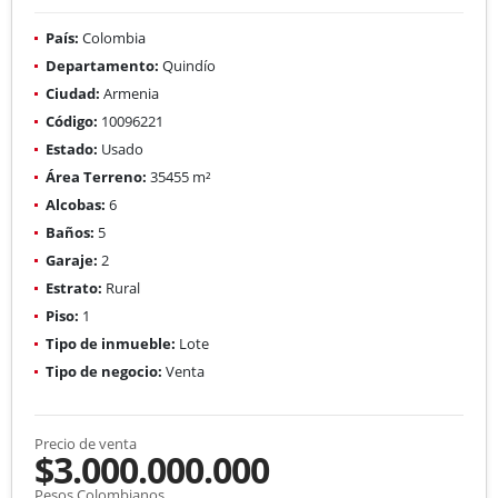
País:
Colombia
Departamento:
Quindío
Ciudad:
Armenia
Código:
10096221
Estado:
Usado
Área Terreno:
35455 m²
Alcobas:
6
Baños:
5
Garaje:
2
Estrato:
Rural
Piso:
1
Tipo de inmueble:
Lote
Tipo de negocio:
Venta
Precio de venta
$3.000.000.000
Pesos Colombianos