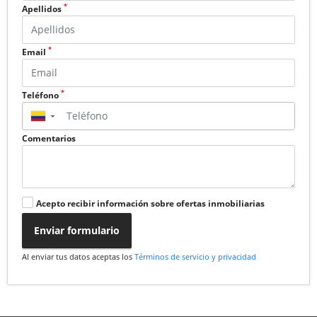
*
Apellidos
*
Email
*
Teléfono
▼
Comentarios
Acepto recibir información sobre ofertas inmobiliarias
Enviar formulario
Al enviar tus datos aceptas los
Términos de servicio y privacidad