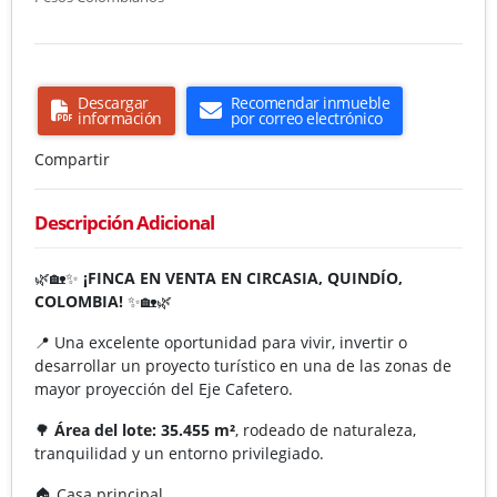
Descargar
Recomendar inmueble
información
por correo electrónico
Compartir
Descripción Adicional
🌿🏡✨
¡FINCA EN VENTA EN CIRCASIA, QUINDÍO,
COLOMBIA!
✨🏡🌿
📍 Una excelente oportunidad para vivir, invertir o
desarrollar un proyecto turístico en una de las zonas de
mayor proyección del Eje Cafetero.
🌳
Área del lote:
35.455 m²
, rodeado de naturaleza,
tranquilidad y un entorno privilegiado.
🏠 Casa principal