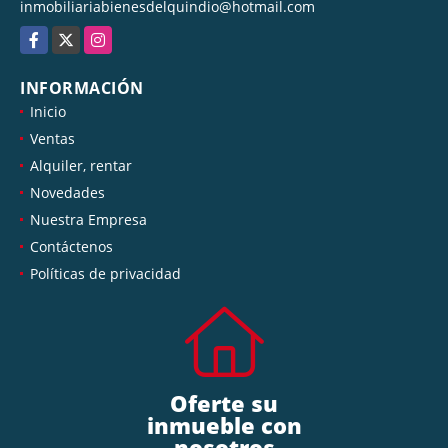
inmobiliariabienesdelquindio@hotmail.com
Facebook
X
Instagram
INFORMACIÓN
Inicio
Ventas
Alquiler, rentar
Novedades
Nuestra Empresa
Contáctenos
Políticas de privacidad
Oferte su
inmueble con
nosotros