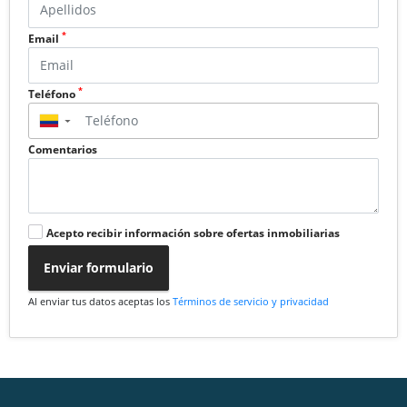
*
Email
*
Teléfono
▼
Comentarios
Acepto recibir información sobre ofertas inmobiliarias
Enviar formulario
Al enviar tus datos aceptas los
Términos de servicio y privacidad