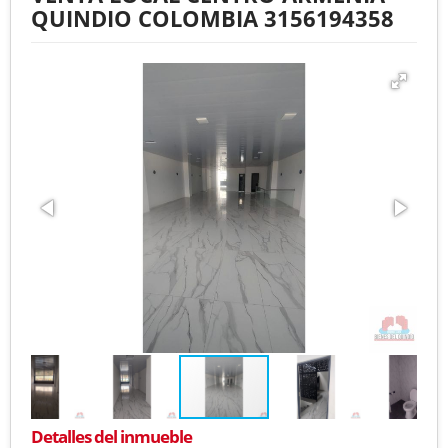
QUINDIO COLOMBIA 3156194358
Detalles del inmueble