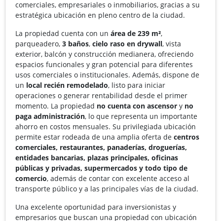
comerciales, empresariales o inmobiliarios, gracias a su
estratégica ubicación en pleno centro de la ciudad.
La propiedad cuenta con un
área de 239 m²
,
parqueadero,
3 baños
,
cielo raso en drywall
, vista
exterior, balcón y construcción medianera, ofreciendo
espacios funcionales y gran potencial para diferentes
usos comerciales o institucionales. Además, dispone de
un
local recién remodelado
, listo para iniciar
operaciones o generar rentabilidad desde el primer
momento. La propiedad
no cuenta con ascensor
y
no
paga administración
, lo que representa un importante
ahorro en costos mensuales. Su privilegiada ubicación
permite estar rodeada de una amplia oferta de
centros
comerciales, restaurantes, panaderías, droguerías,
entidades bancarias, plazas principales, oficinas
públicas y privadas, supermercados y todo tipo de
comercio
, además de contar con excelente acceso al
transporte público y a las principales vías de la ciudad.
Una excelente oportunidad para inversionistas y
empresarios que buscan una propiedad con ubicación