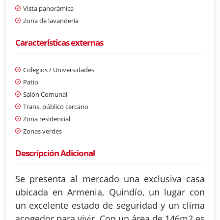
Vista panorámica
Zona de lavandería
Características externas
Colegios / Universidades
Patio
Salón Comunal
Trans. público cercano
Zona residencial
Zonas verdes
Descripción Adicional
Se presenta al mercado una exclusiva casa
ubicada en Armenia, Quindío, un lugar con
un excelente estado de seguridad y un clima
acogedor para vivir. Con un área de 146m2 es