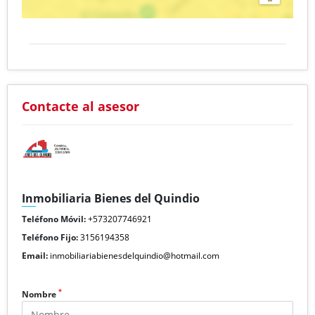
Contacte al asesor
Inmobiliaria Bienes del Quindio
Teléfono Móvil:
+573207746921
Teléfono Fijo:
3156194358
Email:
inmobiliariabienesdelquindio@hotmail.com
*
Nombre