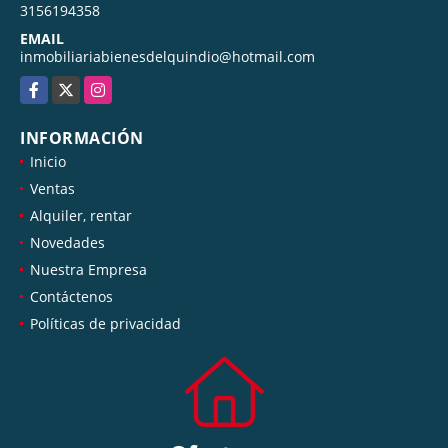
3156194358
EMAIL
inmobiliariabienesdelquindio@hotmail.com
Facebook
X
Instagram
INFORMACIÓN
Inicio
Ventas
Alquiler, rentar
Novedades
Nuestra Empresa
Contáctenos
Políticas de privacidad