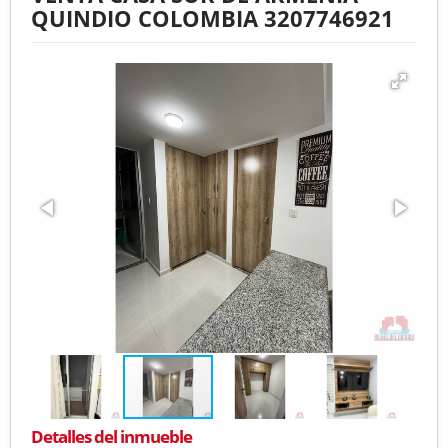
QUINDIO COLOMBIA 3207746921
Detalles del inmueble