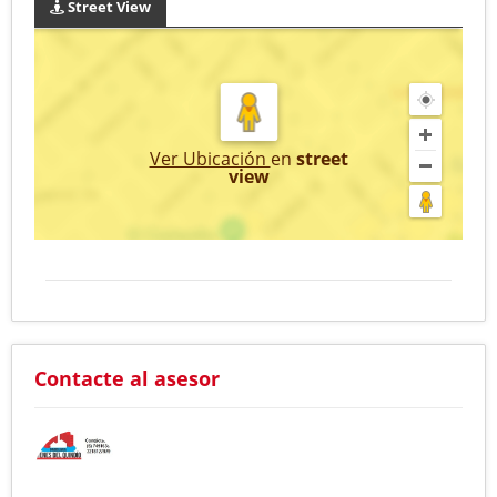
Street View
Ver Ubicación
en
street
view
Contacte al asesor