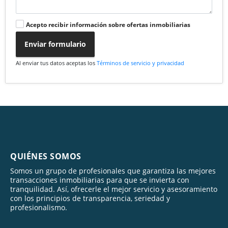
Acepto recibir información sobre ofertas inmobiliarias
Enviar formulario
Al enviar tus datos aceptas los
Términos de servicio y privacidad
QUIÉNES SOMOS
Somos un grupo de profesionales que garantiza las mejores
transacciones inmobiliarias para que se invierta con
tranquilidad. Así, ofrecerle el mejor servicio y asesoramiento
con los principios de transparencia, seriedad y
profesionalismo.