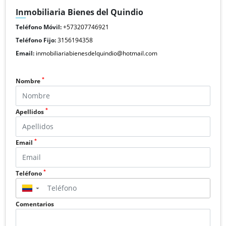
Inmobiliaria Bienes del Quindio
Teléfono Móvil:
+573207746921
Teléfono Fijo:
3156194358
Email:
inmobiliariabienesdelquindio@hotmail.com
*
Nombre
*
Apellidos
*
Email
*
Teléfono
▼
Comentarios