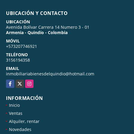
UBICACIÓN Y CONTACTO
UBICACIÓN
Avenida Bolívar Carrera 14 Numero 3 - 01
Armenia - Quindío - Colombia
MÓVIL
+573207746921
TELÉFONO
3156194358
EMAIL
inmobiliariabienesdelquindio@hotmail.com
Facebook
X
Instagram
INFORMACIÓN
Inicio
Ventas
Alquiler, rentar
Novedades