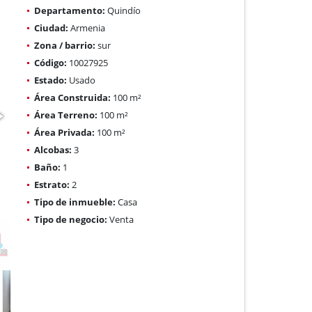
Departamento:
Quindío
Ciudad:
Armenia
Zona / barrio:
sur
Código:
10027925
Estado:
Usado
Área Construida:
100 m²
Área Terreno:
100 m²
Área Privada:
100 m²
Alcobas:
3
Baño:
1
Estrato:
2
Tipo de inmueble:
Casa
Tipo de negocio:
Venta