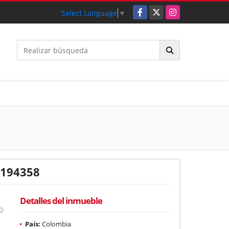
Facebook
X
Instagram
Select Language
▼
194358
Detalles del inmueble
País:
Colombia