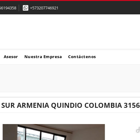
56194358
+573207746921
Asesor
Nuestra Empresa
Contáctenos
 SUR ARMENIA QUINDIO COLOMBIA 3156