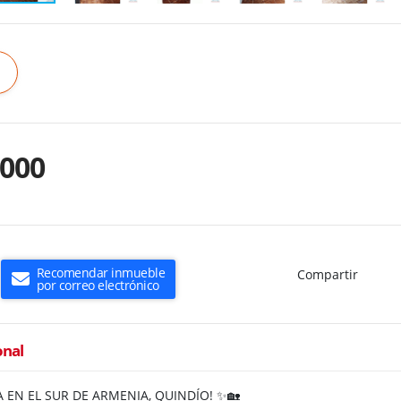
.000
Recomendar inmueble
Compartir
por correo electrónico
onal
A EN EL SUR DE ARMENIA, QUINDÍO! ✨🏡