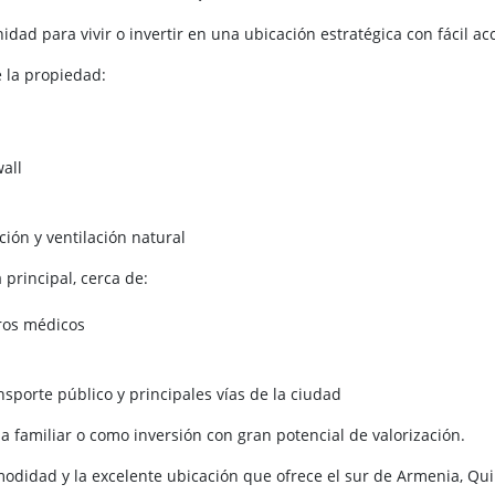
idad para vivir o invertir en una ubicación estratégica con fácil ac
e la propiedad:
all
ión y ventilación natural
 principal, cerca de:
tros médicos
s
ansporte público y principales vías de la ciudad
da familiar o como inversión con gran potencial de valorización.
modidad y la excelente ubicación que ofrece el sur de Armenia, Qui