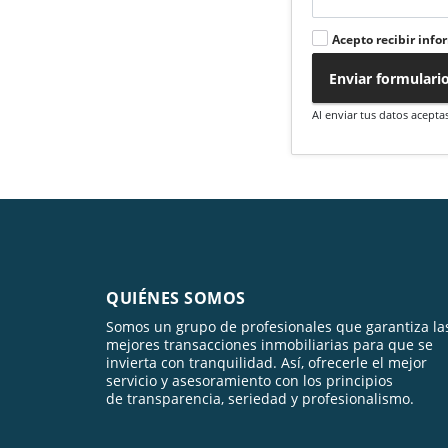
Acepto recibir info
Enviar formulari
Al enviar tus datos acepta
QUIÉNES SOMOS
Somos un grupo de profesionales que garantiza la
mejores transacciones inmobiliarias para que se
invierta con tranquilidad. Así, ofrecerle el mejor
servicio y asesoramiento con los principios
de transparencia, seriedad y profesionalismo.