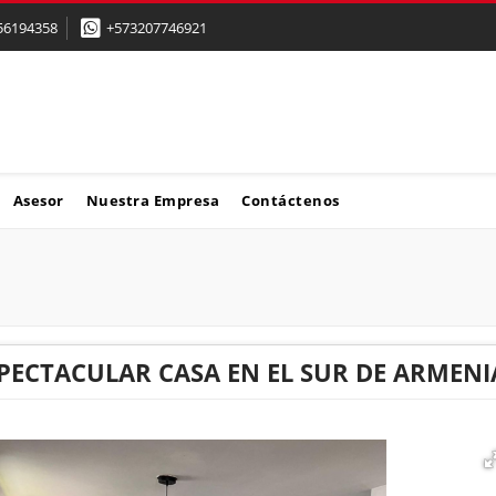
56194358
+573207746921
Asesor
Nuestra Empresa
Contáctenos
SPECTACULAR CASA EN EL SUR DE ARMEN