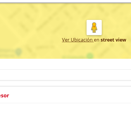
Ver Ubicación
en
street view
esor