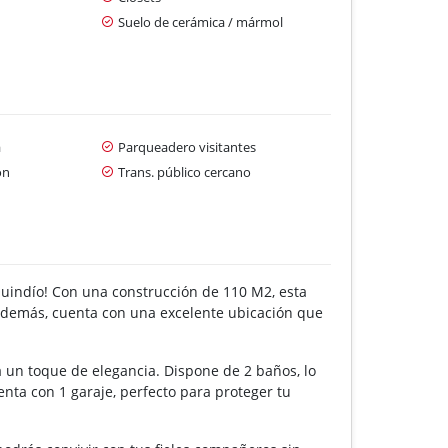
Suelo de cerámica / mármol
a
Parqueadero visitantes
ón
Trans. público cercano
uindío! Con una construcción de 110 M2, esta
Además, cuenta con una excelente ubicación que
a un toque de elegancia. Dispone de 2 baños, lo
enta con 1 garaje, perfecto para proteger tu