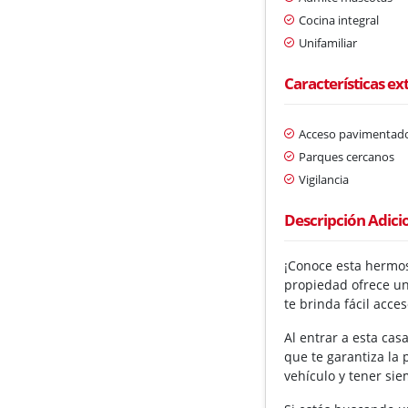
Cocina integral
Unifamiliar
Características ex
Acceso pavimentad
Parques cercanos
Vigilancia
Descripción Adici
¡Conoce esta hermos
propiedad ofrece un
te brinda fácil acc
Al entrar a esta ca
que te garantiza la 
vehículo y tener si