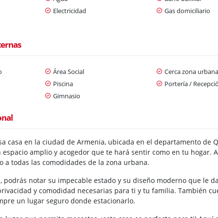
Electricidad
Gas domiciliario
ternas
o
Área Social
Cerca zona urban
Piscina
Portería / Recepci
Gimnasio
onal
a casa en la ciudad de Armenia, ubicada en el departamento de Q
 espacio amplio y acogedor que te hará sentir como en tu hogar. 
eso a todas las comodidades de la zona urbana.
sa, podrás notar su impecable estado y su diseño moderno que le d
privacidad y comodidad necesarias para ti y tu familia. También cu
empre un lugar seguro donde estacionarlo.