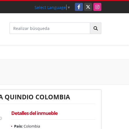
Facebook
X
Instagram
Select Language
▼
IA QUINDIO COLOMBIA
Detalles del inmueble
País:
Colombia