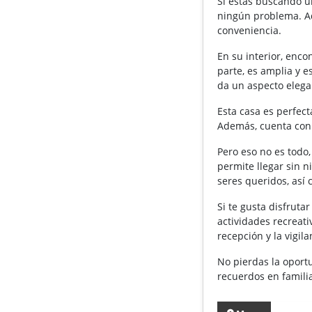
Si estás buscando un
ningún problema. Ad
conveniencia.
En su interior, enco
parte, es amplia y 
da un aspecto elega
Esta casa es perfec
Además, cuenta con 
Pero eso no es todo
permite llegar sin n
seres queridos, así 
Si te gusta disfruta
actividades recreati
recepción y la vigil
No pierdas la oport
recuerdos en famili