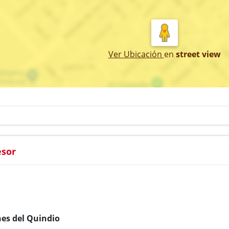
Ver Ubicación
en
street view
esor
nes del Quindio