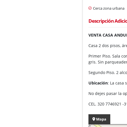
Cerca zona urbana
Descripción Adici
VENTA CASA ANDUL
Casa 2 dos pisos, á
Primer Piso. Sala co
gris. Sin parqueade
Segundo Piso. 2 alco
Ubicación
: La casa
No dejes pasar la o
CEL. 320 7746921 -
Mapa