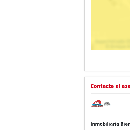
Contacte al as
Inmobiliaria Bie