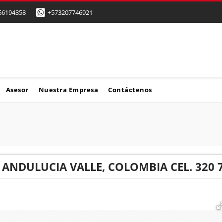
56194358
+573207746921
Asesor
Nuestra Empresa
Contáctenos
 ANDULUCIA VALLE, COLOMBIA CEL. 320 