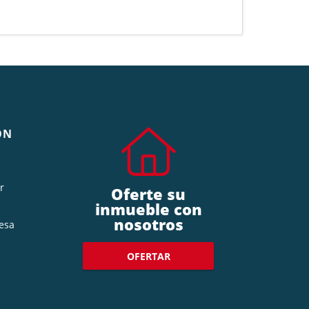
ÓN
r
Oferte su
inmueble con
nosotros
esa
OFERTAR