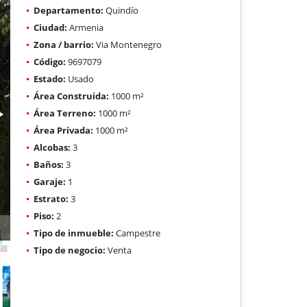
Departamento:
Quindío
Ciudad:
Armenia
Zona / barrio:
Via Montenegro
Código:
9697079
Estado:
Usado
Área Construida:
1000 m²
Área Terreno:
1000 m²
Área Privada:
1000 m²
Alcobas:
3
Baños:
3
Garaje:
1
Estrato:
3
Piso:
2
Tipo de inmueble:
Campestre
Tipo de negocio:
Venta