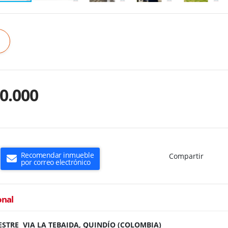
0.000
Recomendar inmueble
Compartir
por correo electrónico
onal
STRE VIA LA TEBAIDA, QUINDÍO (COLOMBIA)