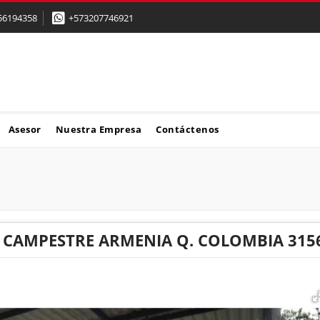
56194358
+573207746921
Asesor
Nuestra Empresa
Contáctenos
 CAMPESTRE ARMENIA Q. COLOMBIA 315