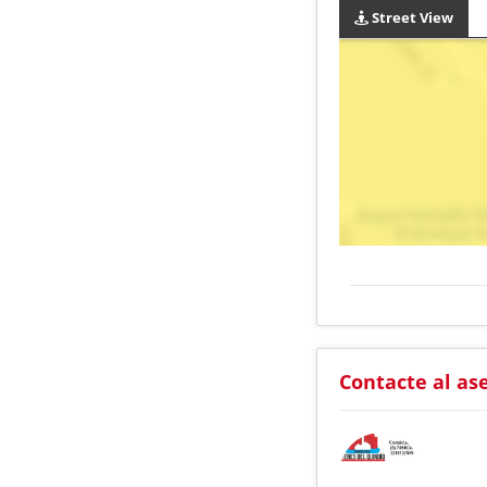
Street View
Contacte al as