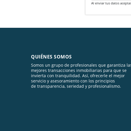
Al enviar tus datos acepta
QUIÉNES SOMOS
Somos un grupo de profesionales que garantiza la
mejores transacciones inmobiliarias para que se
invierta con tranquilidad. Así, ofrecerle el mejor
servicio y asesoramiento con los principios
de transparencia, seriedad y profesionalismo.