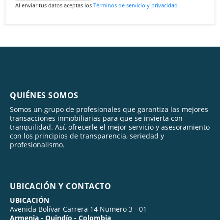
Al enviar tus datos aceptas los
Términos de servicio y privacidad
QUIÉNES SOMOS
Somos un grupo de profesionales que garantiza las mejores
transacciones inmobiliarias para que se invierta con
tranquilidad. Así, ofrecerle el mejor servicio y asesoramiento
con los principios de transparencia, seriedad y
profesionalismo.
UBICACIÓN Y CONTACTO
UBICACIÓN
Avenida Bolívar Carrera 14 Numero 3 - 01
Armenia - Quindío - Colombia