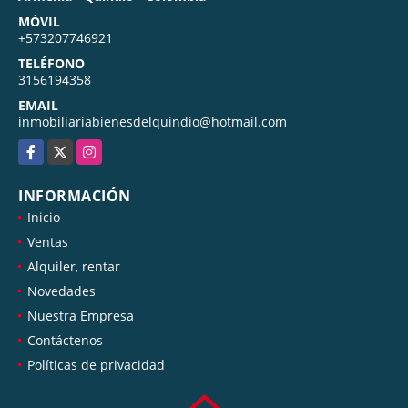
MÓVIL
+573207746921
TELÉFONO
3156194358
EMAIL
inmobiliariabienesdelquindio@hotmail.com
Facebook
X
Instagram
INFORMACIÓN
Inicio
Ventas
Alquiler, rentar
Novedades
Nuestra Empresa
Contáctenos
Políticas de privacidad