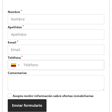
*
Nombre
*
Apellidos
*
Email
*
Teléfono
▼
Comentarios
Acepto recibir información sobre ofertas inmobiliarias
Enviar formulario