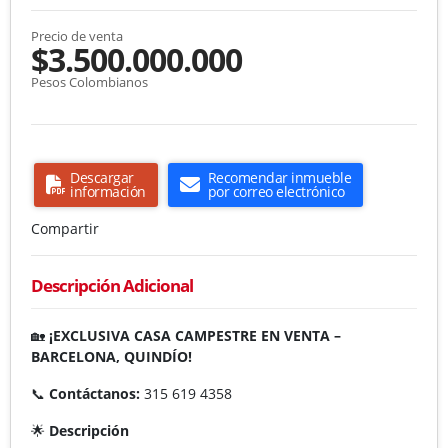
Precio de venta
$3.500.000.000
Pesos Colombianos
Descargar
Recomendar inmueble
información
por correo electrónico
Compartir
Descripción Adicional
🏡
¡EXCLUSIVA CASA CAMPESTRE EN VENTA –
BARCELONA, QUINDÍO!
📞
Contáctanos:
315 619 4358
🌟
Descripción