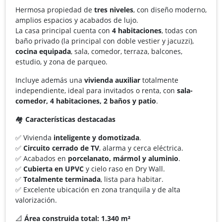
Hermosa propiedad de
tres niveles
, con diseño moderno,
amplios espacios y acabados de lujo.
La casa principal cuenta con
4 habitaciones
, todas con
baño privado (la principal con doble vestier y jacuzzi),
cocina equipada
, sala, comedor, terraza, balcones,
estudio, y zona de parqueo.
Incluye además una
vivienda auxiliar
totalmente
independiente, ideal para invitados o renta, con
sala-
comedor, 4 habitaciones, 2 baños y patio
.
🏘️
Características destacadas
✅ Vivienda
inteligente y domotizada
.
✅
Circuito cerrado de TV
, alarma y cerca eléctrica.
✅ Acabados en
porcelanato, mármol y aluminio
.
✅
Cubierta en UPVC
y cielo raso en Dry Wall.
✅
Totalmente terminada
, lista para habitar.
✅ Excelente ubicación en zona tranquila y de alta
valorización.
📐
Área construida total:
1.340 m²