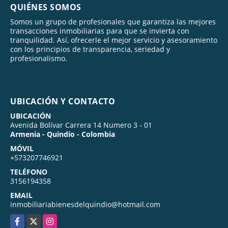
QUIÉNES SOMOS
Somos un grupo de profesionales que garantiza las mejores
transacciones inmobiliarias para que se invierta con
tranquilidad. Así, ofrecerle el mejor servicio y asesoramiento
con los principios de transparencia, seriedad y
profesionalismo.
UBICACIÓN Y CONTACTO
UBICACIÓN
Avenida Bolívar Carrera 14 Numero 3 - 01
Armenia - Quindío - Colombia
MÓVIL
+573207746921
TELÉFONO
3156194358
EMAIL
inmobiliariabienesdelquindio@hotmail.com
Facebook
X
Instagram