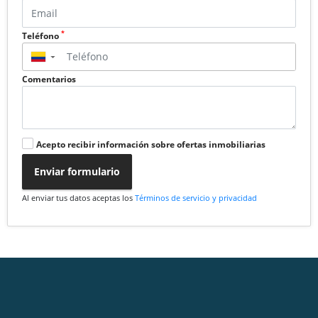
*
Teléfono
▼
Comentarios
Acepto recibir información sobre ofertas inmobiliarias
Enviar formulario
Al enviar tus datos aceptas los
Términos de servicio y privacidad