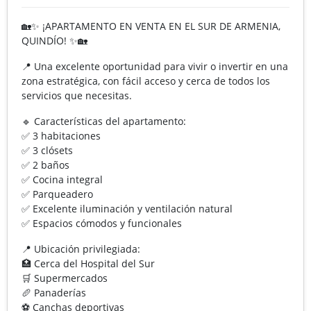
🏡✨ ¡APARTAMENTO EN VENTA EN EL SUR DE ARMENIA,
QUINDÍO! ✨🏡
📍 Una excelente oportunidad para vivir o invertir en una
zona estratégica, con fácil acceso y cerca de todos los
servicios que necesitas.
🔹 Características del apartamento:
✅ 3 habitaciones
✅ 3 clósets
✅ 2 baños
✅ Cocina integral
✅ Parqueadero
✅ Excelente iluminación y ventilación natural
✅ Espacios cómodos y funcionales
📍 Ubicación privilegiada:
🏥 Cerca del Hospital del Sur
🛒 Supermercados
🥖 Panaderías
⚽ Canchas deportivas