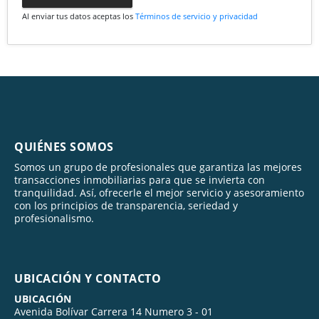
Al enviar tus datos aceptas los
Términos de servicio y privacidad
QUIÉNES SOMOS
Somos un grupo de profesionales que garantiza las mejores
transacciones inmobiliarias para que se invierta con
tranquilidad. Así, ofrecerle el mejor servicio y asesoramiento
con los principios de transparencia, seriedad y
profesionalismo.
UBICACIÓN Y CONTACTO
UBICACIÓN
Avenida Bolívar Carrera 14 Numero 3 - 01