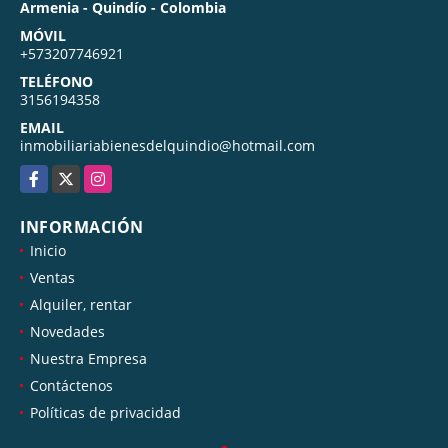
Armenia - Quindío - Colombia
MÓVIL
+573207746921
TELÉFONO
3156194358
EMAIL
inmobiliariabienesdelquindio@hotmail.com
Facebook
X
Instagram
INFORMACIÓN
Inicio
Ventas
Alquiler, rentar
Novedades
Nuestra Empresa
Contáctenos
Políticas de privacidad