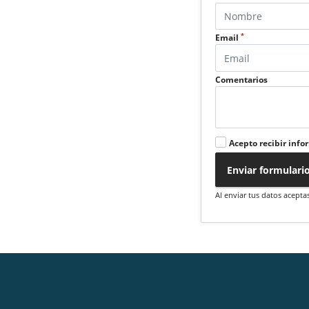
*
Email
Comentarios
Acepto recibir info
Enviar formulari
Al enviar tus datos acepta