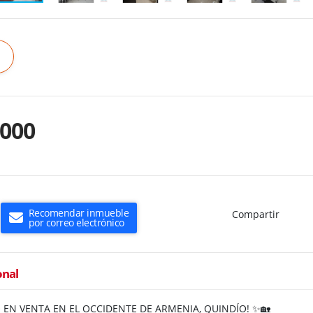
.000
Recomendar inmueble
Compartir
por correo electrónico
onal
EN VENTA EN EL OCCIDENTE DE ARMENIA, QUINDÍO! ✨🏡