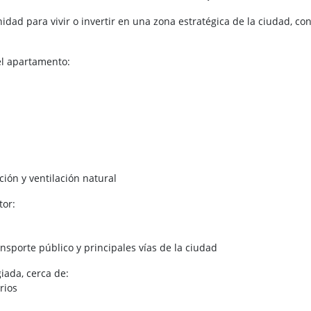
idad para vivir o invertir en una zona estratégica de la ciudad, con
el apartamento:
ión y ventilación natural
tor:
s
ransporte público y principales vías de la ciudad
giada, cerca de:
rios