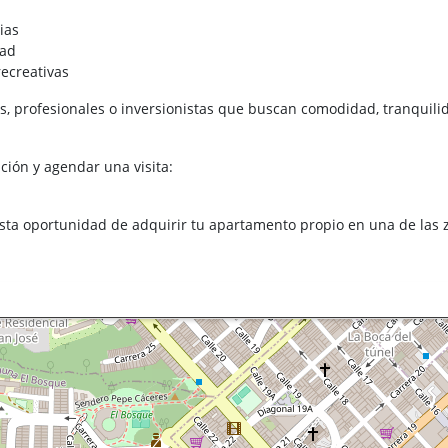
ias
dad
recreativas
as, profesionales o inversionistas que buscan comodidad, tranquili
ción y agendar una visita:
esta oportunidad de adquirir tu apartamento propio en una de las