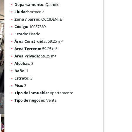
Departamento:
Quindío
Ciudad:
Armenia
Zona / barrio:
OCCIDENTE
Código:
10037369
Estado:
Usado
Área Construida:
59.25 m²
Área Terreno:
59.25 m²
Área Privada:
59.25 m²
Alcobas:
3
Baño:
1
Estrato:
3
Piso:
3
Tipo de inmueble:
Apartamento
Tipo de negocio:
Venta