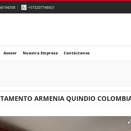
56194358
+573207746921
Asesor
Nuestra Empresa
Contáctenos
RTAMENTO ARMENIA QUINDIO COLOMBIA