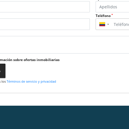
*
Teléfono
▼
rmación sobre ofertas inmobiliarias
o
s los
Términos de servicio y privacidad