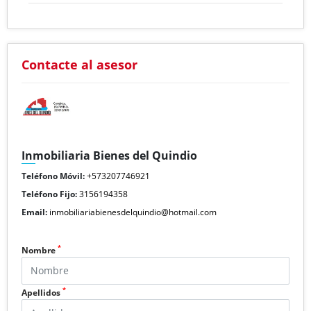
Contacte al asesor
Inmobiliaria Bienes del Quindio
Teléfono Móvil:
+573207746921
Teléfono Fijo:
3156194358
Email:
inmobiliariabienesdelquindio@hotmail.com
*
Nombre
*
Apellidos