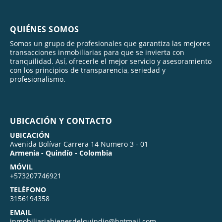
QUIÉNES SOMOS
Somos un grupo de profesionales que garantiza las mejores
transacciones inmobiliarias para que se invierta con
tranquilidad. Así, ofrecerle el mejor servicio y asesoramiento
con los principios de transparencia, seriedad y
profesionalismo.
UBICACIÓN Y CONTACTO
UBICACIÓN
Avenida Bolívar Carrera 14 Numero 3 - 01
Armenia - Quindío - Colombia
MÓVIL
+573207746921
TELÉFONO
3156194358
EMAIL
inmobiliariabienesdelquindio@hotmail.com