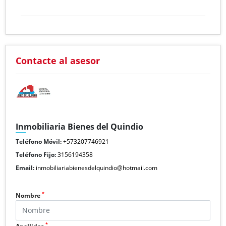
Contacte al asesor
Inmobiliaria Bienes del Quindio
Teléfono Móvil:
+573207746921
Teléfono Fijo:
3156194358
Email:
inmobiliariabienesdelquindio@hotmail.com
*
Nombre
*