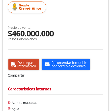
Google
Street View
Precio de venta
$460.000.000
Pesos Colombianos
Descargar
Recomendar inmueble
información
por correo electrónico
Compartir
Características internas
Admite mascotas
Agua