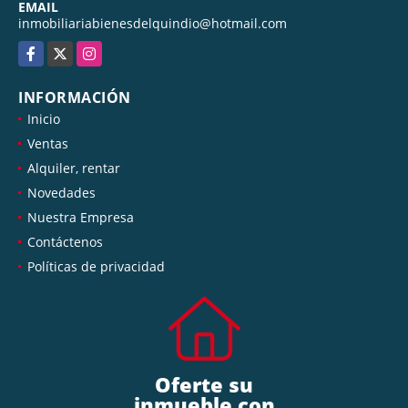
EMAIL
inmobiliariabienesdelquindio@hotmail.com
Facebook
X
Instagram
INFORMACIÓN
Inicio
Ventas
Alquiler, rentar
Novedades
Nuestra Empresa
Contáctenos
Políticas de privacidad
Oferte su
inmueble con