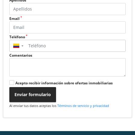
Apellidos
*
Email
*
Teléfono
▼
Comentarios
Acepto recibir información sobre ofertas inmobiliarias
Enviar formulario
Al enviar tus datos aceptas los
Términos de servicio y privacidad