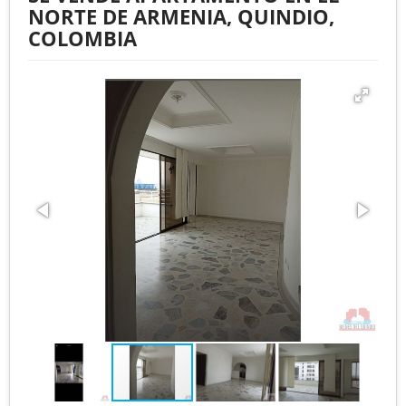
NORTE DE ARMENIA, QUINDIO,
COLOMBIA