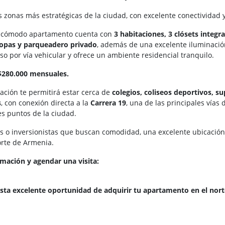
s zonas más estratégicas de la ciudad, con excelente conectividad y
 cómodo apartamento cuenta con
3 habitaciones, 3 clósets integra
opas y parqueadero privado
, además de una excelente iluminación 
eso por vía vehicular y ofrece un ambiente residencial tranquilo.
$280.000 mensuales.
ación te permitirá estar cerca de
colegios, coliseos deportivos, 
s
, con conexión directa a la
Carrera 19
, una de las principales vías 
es puntos de la ciudad.
ias o inversionistas que buscan comodidad, una excelente ubicació
orte de Armenia.
mación y agendar una visita:
esta excelente oportunidad de adquirir tu apartamento en el nor