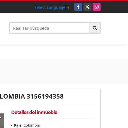
Facebook
X
Instagram
Select Language
▼
LOMBIA 3156194358
Detalles del inmueble
País:
Colombia