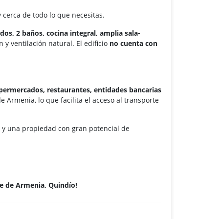
 cerca de todo lo que necesitas.
dos, 2 baños, cocina integral, amplia sala-
y ventilación natural. El edificio
no cuenta con
supermercados, restaurantes, entidades bancarias
de Armenia, lo que facilita el acceso al transporte
n y una propiedad con gran potencial de
te de Armenia, Quindío!