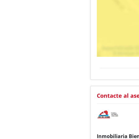
Contacte al as
Inmobiliaria Bie