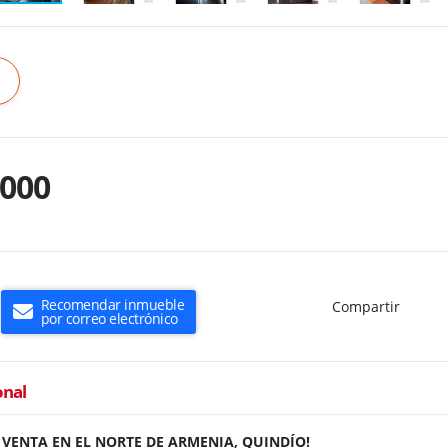
.000
Recomendar inmueble
Compartir
por correo electrónico
onal
VENTA EN EL NORTE DE ARMENIA, QUINDÍO!