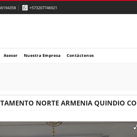
56194358
+573207746921
Asesor
Nuestra Empresa
Contáctenos
RTAMENTO NORTE ARMENIA QUINDIO CO