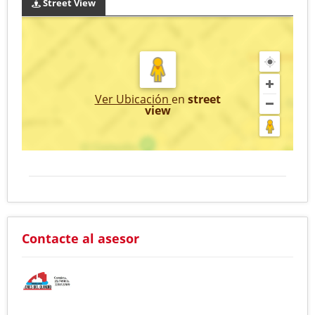
Street View
Ver Ubicación
en
street
view
Contacte al asesor