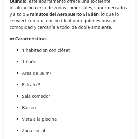
Quindío
, este apartamento ofrece una excelente
localización cerca de zonas comerciales, supermercados
y a solo
5 minutos del Aeropuerto El Edén
, lo que lo
convierte en una opción ideal para quienes buscan
comodidad y cercanía a todo, de doble ambiente.
🏡
Características
1 habitación con clóset
1 baño
Área de 38 m²
Estrato 3
Sala comedor
Balcón
Vista a la piscina
Zona social