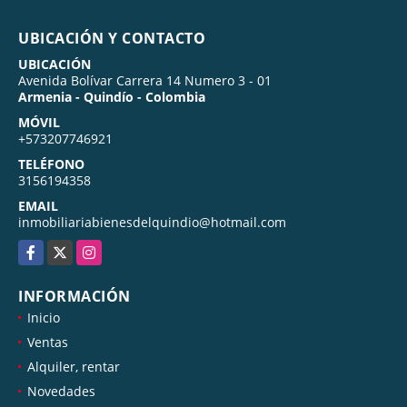
UBICACIÓN Y CONTACTO
UBICACIÓN
Avenida Bolívar Carrera 14 Numero 3 - 01
Armenia - Quindío - Colombia
MÓVIL
+573207746921
TELÉFONO
3156194358
EMAIL
inmobiliariabienesdelquindio@hotmail.com
Facebook
X
Instagram
INFORMACIÓN
Inicio
Ventas
Alquiler, rentar
Novedades