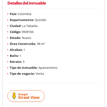
Detalles del inmueble
País:
Colombia
Departamento:
Quindío
Ciudad:
La Tebaida
Código:
9509184
Estado:
Nuevo
Área Construida:
38 m²
Alcobas:
1
Baño:
1
Estrato:
3
Tipo de inmueble:
Apartamento
Tipo de negocio:
Venta
Google
Street View