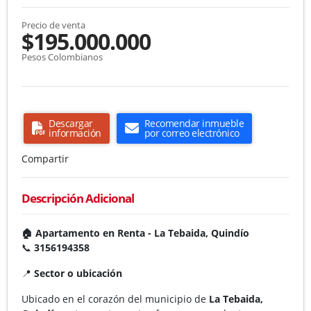
Precio de venta
$195.000.000
Pesos Colombianos
Descargar
Recomendar inmueble
información
por correo electrónico
Compartir
Descripción Adicional
🏠 Apartamento en Renta - La Tebaida, Quindío
📞
3156194358
📍
Sector o ubicación
Ubicado en el corazón del municipio de
La Tebaida,