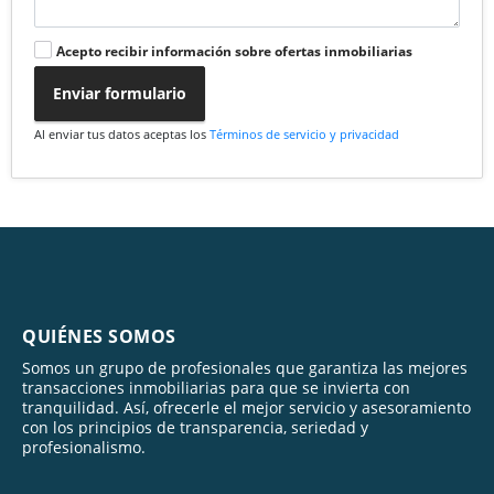
Acepto recibir información sobre ofertas inmobiliarias
Enviar formulario
Al enviar tus datos aceptas los
Términos de servicio y privacidad
QUIÉNES SOMOS
Somos un grupo de profesionales que garantiza las mejores
transacciones inmobiliarias para que se invierta con
tranquilidad. Así, ofrecerle el mejor servicio y asesoramiento
con los principios de transparencia, seriedad y
profesionalismo.