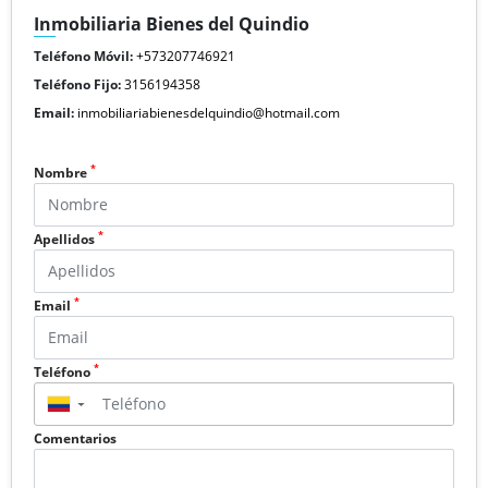
Inmobiliaria Bienes del Quindio
Teléfono Móvil:
+573207746921
Teléfono Fijo:
3156194358
Email:
inmobiliariabienesdelquindio@hotmail.com
*
Nombre
*
Apellidos
*
Email
*
Teléfono
▼
Comentarios