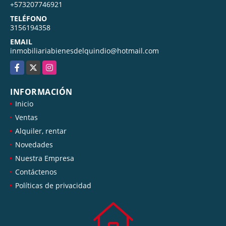
+573207746921
TELÉFONO
3156194358
EMAIL
inmobiliariabienesdelquindio@hotmail.com
Facebook
X
Instagram
INFORMACIÓN
Inicio
Ventas
Alquiler, rentar
Novedades
Nuestra Empresa
Contáctenos
Políticas de privacidad