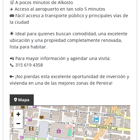
🛒 A pocos minutos de Alkosto
✈️ Acceso al aeropuerto en tan solo 5 minutos
🚌 Fácil acceso a transporte público y principales vías de
la ciudad
🌟 Ideal para quienes buscan comodidad, una excelente
ubicación y una propiedad completamente renovada,
lista para habitar.
📲 Para mayor información y agendar una visita:
📞 315 619 4358
🔑 ¡No pierdas esta excelente oportunidad de inversión y
vivienda en una de las mejores zonas de Pereira!
Mapa
+
−