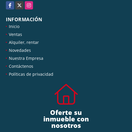
Facebook
X
Instagram
INFORMACIÓN
Inicio
Ventas
Alquiler, rentar
Novedades
Nuestra Empresa
Contáctenos
Políticas de privacidad
Oferte su
inmueble con
nosotros