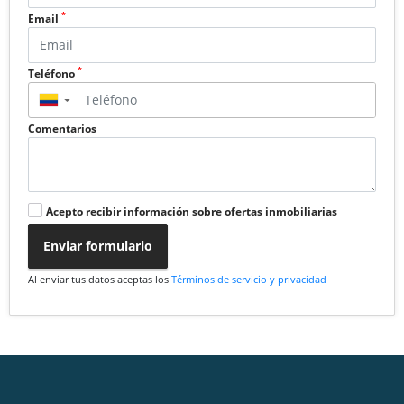
*
Email
*
Teléfono
▼
Comentarios
Acepto recibir información sobre ofertas inmobiliarias
Enviar formulario
Al enviar tus datos aceptas los
Términos de servicio y privacidad