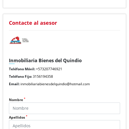
Contacte al asesor
Inmobiliaria Bienes del Quindio
Teléfono Móvil:
+573207746921
Teléfono Fijo:
3156194358
Email:
inmobiliariabienesdelquindio@hotmail.com
*
Nombre
*
Apellidos