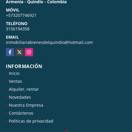
Armenia - Quindío - Colombia
MÓVIL
+573207746921
TELÉFONO
3156194358
EMAIL
inmobiliariabienesdelquindio@hotmail.com
Facebook
X
Instagram
INFORMACIÓN
Inicio
Ventas
Alquiler, rentar
Novedades
Nuestra Empresa
Contáctenos
Políticas de privacidad