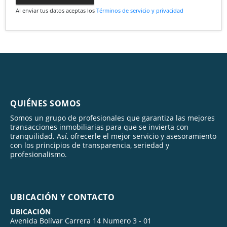
Al enviar tus datos aceptas los
Términos de servicio y privacidad
QUIÉNES SOMOS
Somos un grupo de profesionales que garantiza las mejores
transacciones inmobiliarias para que se invierta con
tranquilidad. Así, ofrecerle el mejor servicio y asesoramiento
con los principios de transparencia, seriedad y
profesionalismo.
UBICACIÓN Y CONTACTO
UBICACIÓN
Avenida Bolívar Carrera 14 Numero 3 - 01