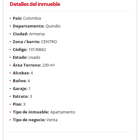
Detalles del inmueble
País:
Colombia
Departamento:
Quindío
Ciudad:
Armenia
Zona / barrio:
CENTRO
Código:
10130662
Estado:
Usado
Área Terreno:
239 m²
Alcobas:
4
Baños:
4
Garaje:
1
Estrato:
3
Piso:
3
Tipo de inmueble:
Apartamento
Tipo de negocio:
Venta