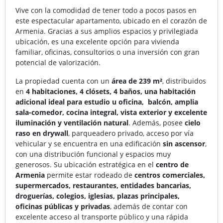
Vive con la comodidad de tener todo a pocos pasos en
este espectacular apartamento, ubicado en el corazón de
Armenia. Gracias a sus amplios espacios y privilegiada
ubicación, es una excelente opción para vivienda
familiar, oficinas, consultorios o una inversión con gran
potencial de valorización.
La propiedad cuenta con un
área de 239 m²
, distribuidos
en
4 habitaciones, 4 clósets, 4 baños, una habitación
adicional ideal para estudio u oficina, balcón, amplia
sala-comedor, cocina integral, vista exterior y excelente
iluminación y ventilación natural
. Además, posee
cielo
raso en drywall
, parqueadero privado, acceso por vía
vehicular y se encuentra en una edificación
sin ascensor
,
con una distribución funcional y espacios muy
generosos. Su ubicación estratégica en el
centro de
Armenia
permite estar rodeado de
centros comerciales,
supermercados, restaurantes, entidades bancarias,
droguerías, colegios, iglesias, plazas principales,
oficinas públicas y privadas
, además de contar con
excelente acceso al transporte público y una rápida