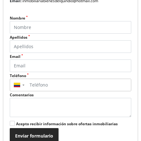
Email:
inmobiliariabienesdelquindio@hotmail.com
*
Nombre
*
Apellidos
*
Email
*
Teléfono
▼
Comentarios
Acepto recibir información sobre ofertas inmobiliarias
Enviar formulario