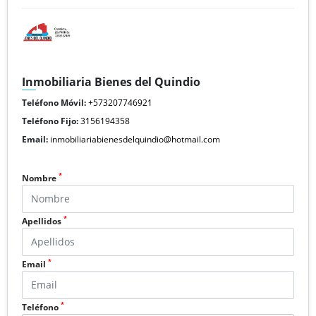
Inmobiliaria Bienes del Quindio
Teléfono Móvil:
+573207746921
Teléfono Fijo:
3156194358
Email:
inmobiliariabienesdelquindio@hotmail.com
*
Nombre
*
Apellidos
*
Email
*
Teléfono