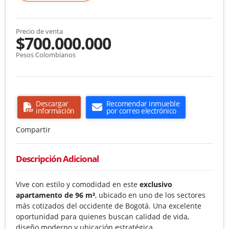
Precio de venta
$700.000.000
Pesos Colombianos
Descargar
Recomendar inmueble
información
por correo electrónico
Compartir
Descripción Adicional
Vive con estilo y comodidad en este
exclusivo
apartamento de 96 m²
, ubicado en uno de los sectores
más cotizados del occidente de Bogotá. Una excelente
oportunidad para quienes buscan calidad de vida,
diseño moderno y ubicación estratégica.