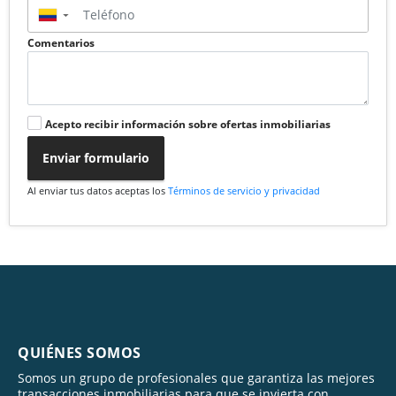
▼
Comentarios
Acepto recibir información sobre ofertas inmobiliarias
Enviar formulario
Al enviar tus datos aceptas los
Términos de servicio y privacidad
QUIÉNES SOMOS
Somos un grupo de profesionales que garantiza las mejores
transacciones inmobiliarias para que se invierta con