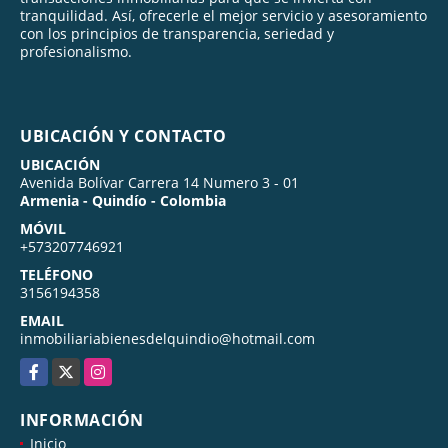
tranquilidad. Así, ofrecerle el mejor servicio y asesoramiento
con los principios de transparencia, seriedad y
profesionalismo.
UBICACIÓN Y CONTACTO
UBICACIÓN
Avenida Bolívar Carrera 14 Numero 3 - 01
Armenia - Quindío - Colombia
MÓVIL
+573207746921
TELÉFONO
3156194358
EMAIL
inmobiliariabienesdelquindio@hotmail.com
Facebook
X
Instagram
INFORMACIÓN
Inicio