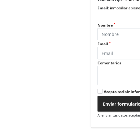
Email:
inmobiliariabie
*
Nombre
*
Email
Comentarios
Acepto recibir info
Enviar formulari
Al enviar tus datos acepta