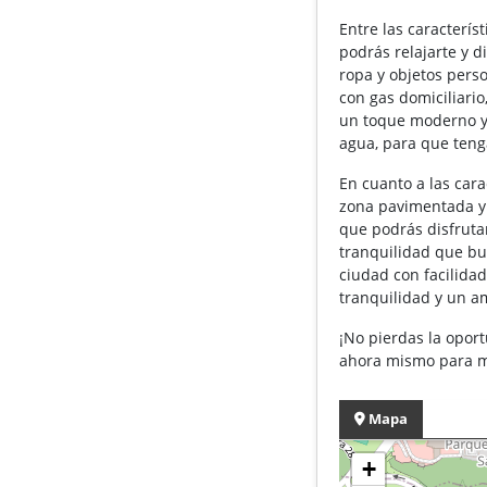
Entre las caracterí
podrás relajarte y d
ropa y objetos perso
con gas domiciliario
un toque moderno y 
agua, para que teng
En cuanto a las car
zona pavimentada y 
que podrás disfrutar
tranquilidad que bus
ciudad con facilida
tranquilidad y un a
¡No pierdas la opor
ahora mismo para m
Mapa
+