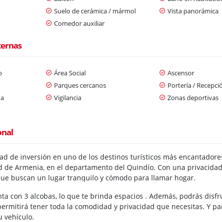
Suelo de cerámica / mármol
Vista panorámica
Comedor auxiliar
ternas
o
Área Social
Ascensor
Parques cercanos
Portería / Recepci
da
Vigilancia
Zonas deportivas
onal
ad de inversión en uno de los destinos turísticos más encantado
d de Armenia, en el departamento del Quindío. Con una privacidad
ue buscan un lugar tranquilo y cómodo para llamar hogar.
a con 3 alcobas, lo que te brinda espacios . Además, podrás disfru
 permitirá tener toda la comodidad y privacidad que necesitas. Y p
 vehículo.