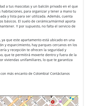
idad a tus mascotas y un balcón privado en el que
as habitaciones, para organizar y tener a mano tu
pada y lista para ser utilizada. Además, cuenta
cios básicos. El suelo de cerámica/mármol aporta
antener. Y por supuesto, no falta el servicio de
so, ya que este apartamento está ubicado en una
ón y esparcimiento, hay parques cercanos en los
tería y recepción te ofrecen la seguridad y
o, que te permitirá moverte dentro y fuera de la
r viviendas unifamiliares, lo que te garantiza
s con más encanto de Colombia! Contáctanos