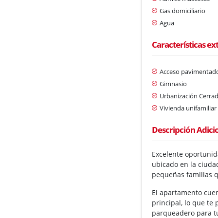
Gas domiciliario
Agua
Características ex
Acceso pavimentad
Gimnasio
Urbanización Cerra
Vivienda unifamiliar
Descripción Adici
Excelente oportunid
ubicado en la ciuda
pequeñas familias q
El apartamento cuent
principal, lo que te
parqueadero para tu