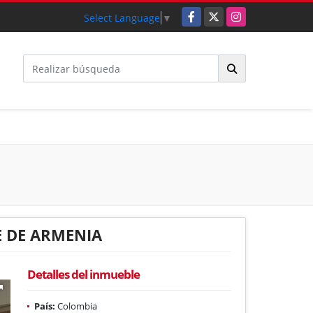
Facebook
X
Instagram
Select Language
▼
E DE ARMENIA
Detalles del inmueble
País:
Colombia