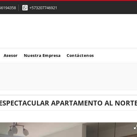
56194358
+573207746921
Asesor
Nuestra Empresa
Contáctenos
 ESPECTACULAR APARTAMENTO AL NORT