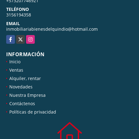
+573207746921
TELÉFONO
3156194358
EMAIL
inmobiliariabienesdelquindio@hotmail.com
Facebook
X
Instagram
INFORMACIÓN
Inicio
Ventas
Alquiler, rentar
Novedades
Nuestra Empresa
Contáctenos
Políticas de privacidad