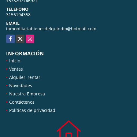
+573207746921
TELÉFONO
3156194358
EMAIL
inmobiliariabienesdelquindio@hotmail.com
Facebook
X
Instagram
INFORMACIÓN
Inicio
Ventas
Alquiler, rentar
Novedades
Nuestra Empresa
Contáctenos
Políticas de privacidad