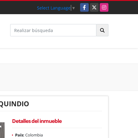
Facebook
X
Instagram
Select Language
▼
 QUINDIO
Detalles del inmueble
País:
Colombia