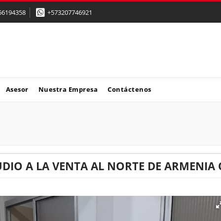
56194358
+573207746921
Asesor
Nuestra Empresa
Contáctenos
DIO A LA VENTA AL NORTE DE ARMENIA