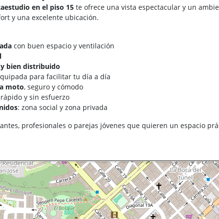
estudio en el piso 15
te ofrece una vista espectacular y un ambi
ort y una excelente ubicación.
vada
con buen espacio y ventilación
l
 bien distribuido
equipada para facilitar tu día a día
ra moto
, seguro y cómodo
 rápido y sin esfuerzo
nidos
: zona social y zona privada
antes, profesionales o parejas jóvenes que quieren un espacio prác