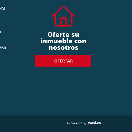
ÓN
r
Oferte su
inmueble con
nosotros
esa
OFERTAR
wasi.co
Powered by: