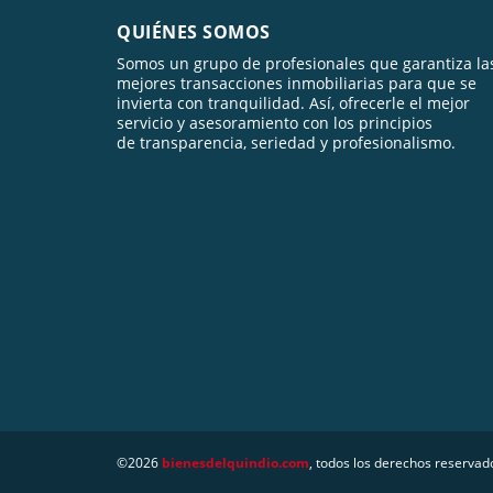
QUIÉNES SOMOS
Somos un grupo de profesionales que garantiza la
mejores transacciones inmobiliarias para que se
invierta con tranquilidad. Así, ofrecerle el mejor
servicio y asesoramiento con los principios
de transparencia, seriedad y profesionalismo.
©2026
bienesdelquindio.com
, todos los derechos reservad