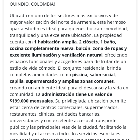
QUINDÍO, COLOMBIA!
Ubicado en uno de los sectores más exclusivos y de
mayor valorización del norte de Armenia, este hermoso
apartaestudio es ideal para quienes buscan comodidad,
tranquilidad y una excelente ubicación. La propiedad
cuenta con
1 habitación amplia, 2 clósets, 1 baño,
cocina completamente nueva, balcón, zona de ropas y
excelente iluminación y ventilación natural
, ofreciendo
espacios funcionales y acogedores para disfrutar de un
estilo de vida cómodo. El conjunto residencial brinda
completas amenidades como
piscina, salón social,
capilla, supermercado y amplias zonas comunes
,
creando un ambiente ideal para el descanso y la vida en
comunidad. La
administración tiene un valor de
$199.000 mensuales
. Su privilegiada ubicación permite
estar cerca de centros comerciales, supermercados,
restaurantes, clínicas, entidades bancarias,
universidades y con excelente acceso al transporte
público y las principales vías de la ciudad, facilitando la
movilidad y el acceso a todos los servicios esenciales.