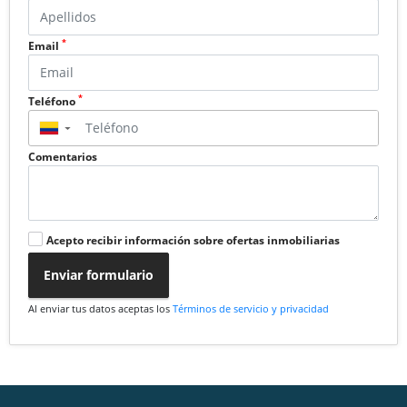
*
Email
*
Teléfono
▼
Comentarios
Acepto recibir información sobre ofertas inmobiliarias
Enviar formulario
Al enviar tus datos aceptas los
Términos de servicio y privacidad