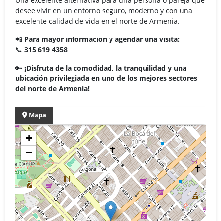
Una excelente alternativa para una persona o pareja que
desee vivir en un entorno seguro, moderno y con una
excelente calidad de vida en el norte de Armenia.
📲
Para mayor información y agendar una visita:
📞
315 619 4358
🔑
¡Disfruta de la comodidad, la tranquilidad y una
ubicación privilegiada en uno de los mejores sectores
del norte de Armenia!
Mapa
+
−