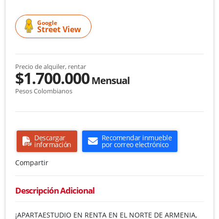
Google
Street View
Precio de alquiler, rentar
$1.700.000
Mensual
Pesos Colombianos
Descargar
Recomendar inmueble
información
por correo electrónico
Compartir
Descripción Adicional
¡APARTAESTUDIO EN RENTA EN EL NORTE DE ARMENIA,