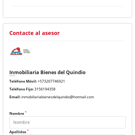
Contacte al asesor
Inmobiliaria Bienes del Quindio
Teléfono Móvil:
+573207746921
Teléfono Fijo:
3156194358
Email:
inmobiliariabienesdelquindio@hotmail.com
*
Nombre
*
Apellidos